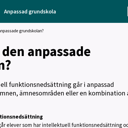
Anpassad grundskola
 anpassade grundskolan?
i den anpassade
n?
uell funktionsnedsättning går i anpassad
 ämnen, ämnesområden eller en kombination 
ktionsnedsättning
år elever som har intellektuell funktionsnedsättning 