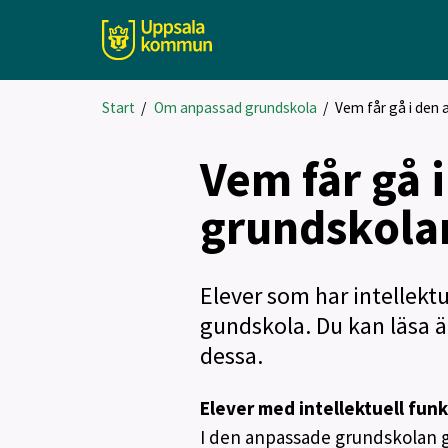
Start
/
Om anpassad grundskola
/
Vem får gå i den
Vem får gå 
grundskola
Elever som har intellekt
gundskola. Du kan läsa
dessa.
Elever med intellektuell fun
I den anpassade grundskolan g