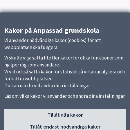
Kakor på Anpassad grundskola
Vi använder nödvändiga kakor (cookies) för att
webbplatsen ska fungera.
Vi skulle vilja sätta lite fler kakor för olika funktioner som
hjälper dig som användare.
Vi vill också sätta kakor för statistik så vi kan analysera och
förbättra webbplatsen.
Du kan när du vill ändra dina inställningar.
Läs om vilka kakor vi använder och ändra dina inställningar
Sidfot
Tillåt alla kakor
Huvudmeny
Tillåt endast nödvändiga kakor
Start